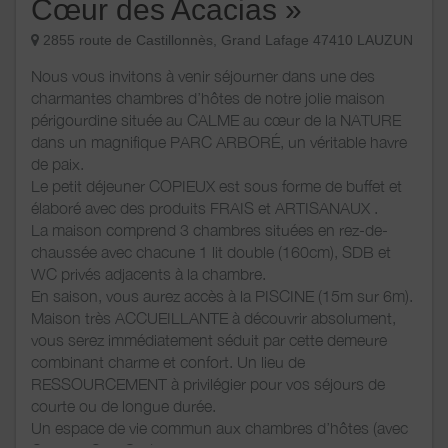
Cœur des Acacias »
2855 route de Castillonnès, Grand Lafage 47410 LAUZUN
Nous vous invitons à venir séjourner dans une des
charmantes chambres d’hôtes de notre jolie maison
périgourdine située au CALME au cœur de la NATURE
dans un magnifique PARC ARBORÉ, un véritable havre
de paix.
Le petit déjeuner COPIEUX est sous forme de buffet et
élaboré avec des produits FRAIS et ARTISANAUX .
La maison comprend 3 chambres situées en rez-de-
chaussée avec chacune 1 lit double (160cm), SDB et
WC privés adjacents à la chambre.
En saison, vous aurez accès à la PISCINE (15m sur 6m).
Maison très ACCUEILLANTE à découvrir absolument,
vous serez immédiatement séduit par cette demeure
combinant
charme et confort. Un lieu de
RESSOURCEMENT à privilégier pour vos séjours de
courte ou de longue durée.
Un espace de vie commun aux chambres d’hôtes (avec