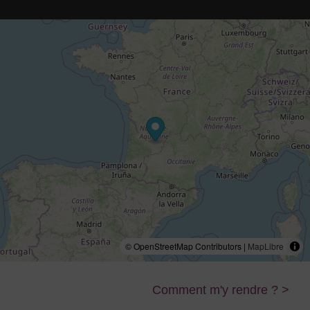
© OpenStreetMap Contributors |
MapLibre
Comment m'y rendre ? >