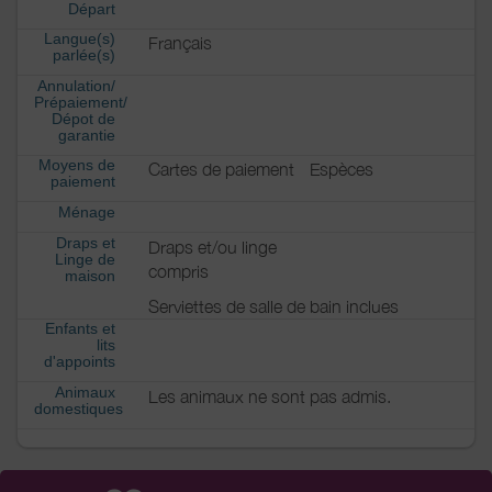
Départ
Langue(s)
Français
parlée(s)
Annulation/
Prépaiement/
Dépot de
garantie
Moyens de
Cartes de paiement
Espèces
paiement
Ménage
Draps et
Draps et/ou linge
Linge de
compris
maison
Serviettes de salle de bain inclues
Enfants et
lits
d'appoints
Animaux
Les animaux ne sont pas admis.
domestiques